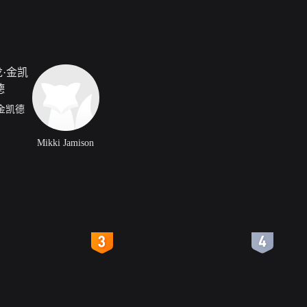
金凯德
Mikki Jamison
4
5