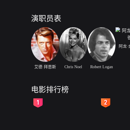
演职员表
阿龙·
艾德·拜恩斯
Chris Noel
Robert Logan
电影排行榜
2
3