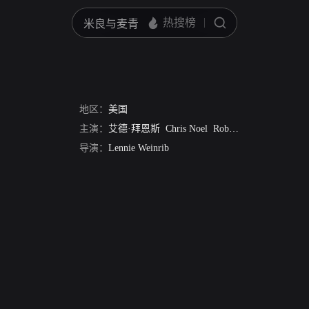
地区：
美国
主演：
艾德·拜恩斯
Chris Noel
Robert Logan
阿龙·金
导演：
Lennie Weinrib