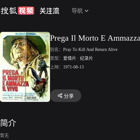
导航
Prega Il Morto E Ammazza
别名：
Pray To Kill And Return Alive
类型：
爱情片
/
纪录片
上映：
1971-08-13
分享
简介
暂无