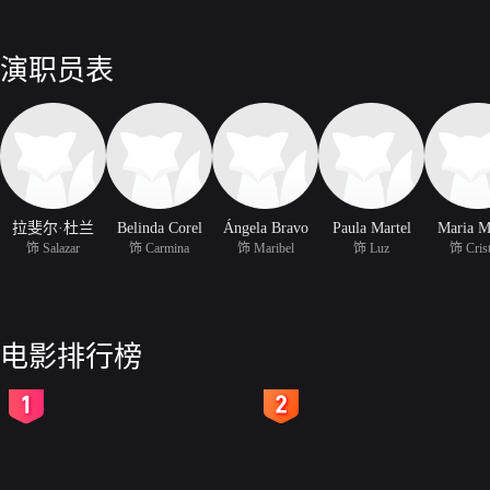
演职员表
拉斐尔·杜兰
Belinda Corel
Ángela Bravo
Paula Martel
Maria M
饰 Salazar
饰 Carmina
饰 Maribel
饰 Luz
饰 Crist
电影排行榜
2
3