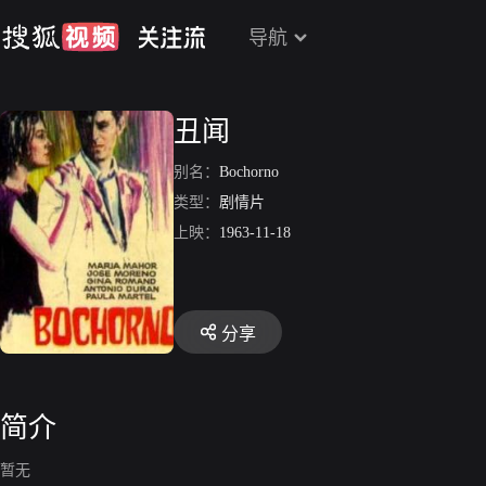
导航
丑闻
别名：
Bochorno
类型：
剧情片
上映：
1963-11-18
分享
简介
暂无