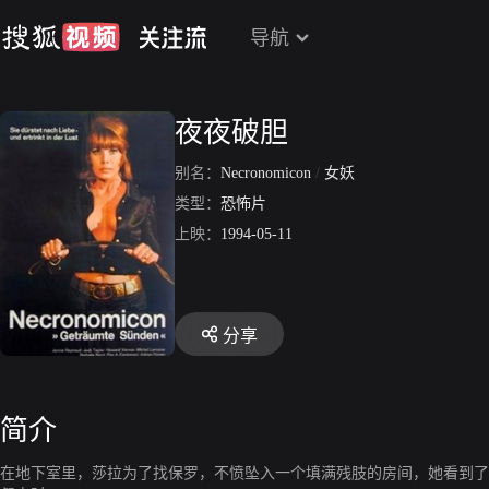
导航
夜夜破胆
别名：
Necronomicon
/
女妖
类型：
恐怖片
上映：
1994-05-11
分享
简介
在地下室里，莎拉为了找保罗，不愤坠入一个填满残肢的房间，她看到了