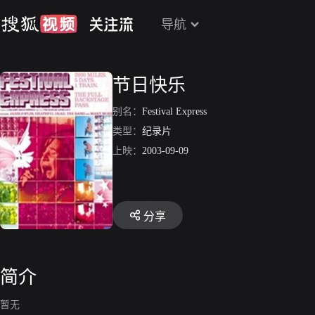
导航
节日快乐
别名：
Festival Express
类型：
纪录片
上映：
2003-09-09
分享
简介
暂无