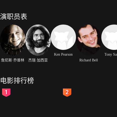
演职员表
Ken Pearson
Tony Sa
詹尼斯·乔普林
杰瑞·加西亚
Richard Bell
电影排行榜
2
3