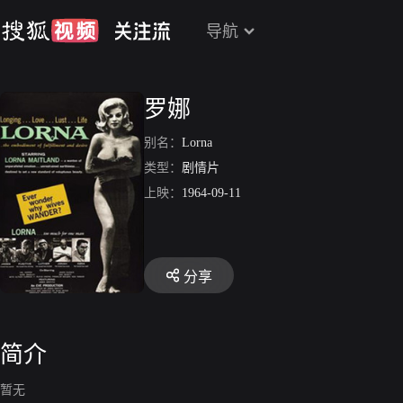
导航
罗娜
别名：
Lorna
类型：
剧情片
上映：
1964-09-11
分享
简介
暂无