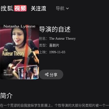
导航
导演的自述
别名：
The Auteur Theory
类型：
喜剧片
上映：
1999-11-03
分享
简介
在一个荒谬的自我放纵学生影展上，个性导演的大部分另类短片被一个一