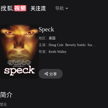
导航
Speck
地区：
美国
主演：
Doug Cole
Beverly Sotelo
Stacy Cunningham
导演：
Keith Walley
分享
简介
暂无