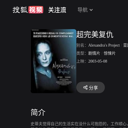
导航
超完美复仇
别名：
Alexandra's Project
/
亚历
类型：
剧情片
/
惊悚片
上映：
2003-05-08
分享
简介
史蒂夫觉得自己的生活实在没什么可抱怨的，工作顺心