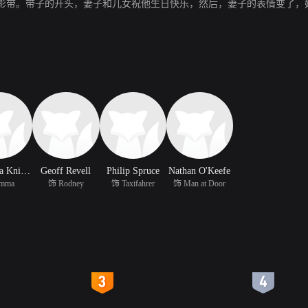
影带。带子的开头，妻子和儿女祝他生日快乐，然后，妻子的表情变了，
Samantha Knigge
Geoff Revell
Philip Spruce
Nathan O'Keefe
mma
饰 Rodney
饰 Taxifahrer
饰 Man at Door
4
5