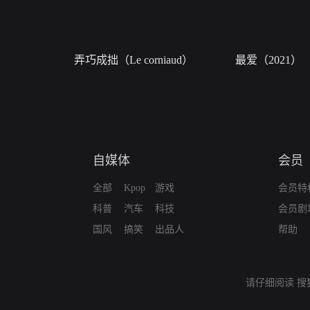
弄巧成拙（Le corniaud）
最爱（2021）
自媒体
会员
全部
Kpop
游戏
会员特
科普
汽车
科技
会员剧
国风
搞笑
出品人
帮助
请仔细阅读
搜