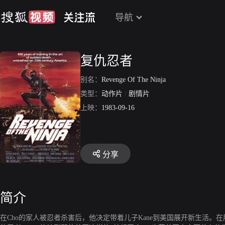
导航
复仇忍者
别名：
Revenge Of The Ninja
类型：
动作片
/
剧情片
上映：
1983-09-16
分享
简介
在Cho的家人被忍者杀害后，他决定带着儿子Kane到美国展开新生活