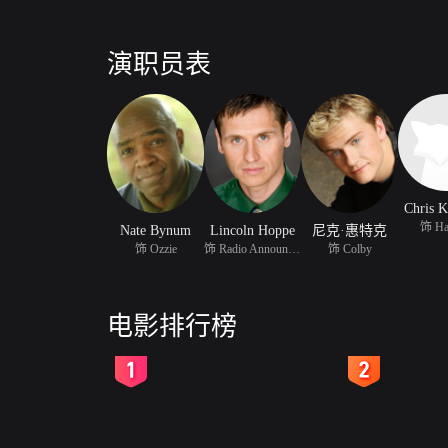
演职员表
Chris K
饰 Hat
Nate Bynum
Lincoln Hoppe
尼克·惠特克
饰 Ozzie
饰 Radio Announcer
饰 Colby
电影排行榜
2
3