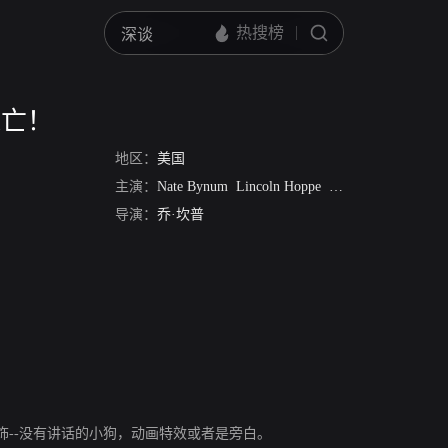
逃亡！
地区：
美国
主演：
Nate Bynum
Lincoln Hoppe
尼克·惠特克
Chris
导演：
乔·坎普
--没有讲话的小狗，动画特效或者是旁白。