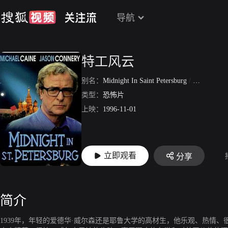
导航
特工风云
别名：
Midnight In Saint Petersburg
/
特务风云
/
类型：
恐怖片
上映：
1996-11-01
立即观看
分享
简介
1939年，年轻的爱德华·威尔森还是耶鲁大学的高材生，他乐观、热情