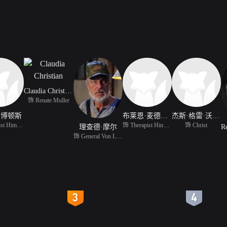
Claudia Christian
饰 Renate Muller
·博顿斯
布莱恩·麦德莫特
杰斯·格雷·沃尔肯
饰 Therapist Himmler
饰 Therapist Hindenberg
饰 Christ
理查德·摩尔
饰 General Von Ludendor
4
5