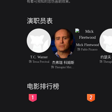
有着可预知的悲伤喜剧效果。
演职员表
Mick Fleetwood
饰 Pablo Picasso
T.C. Warner
约瑟夫
饰 Tessa Percival
杰弗瑞·科姆斯
饰 Therapist Meissner
电影排行榜
2
3