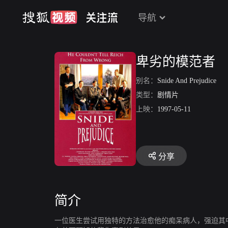
导航
卑劣的模范者
别名：
Snide And Prejudice
类型：
剧情片
上映：
1997-05-11
分享
简介
一位医生尝试用独特的方法治愈他的痴呆病人，强迫其