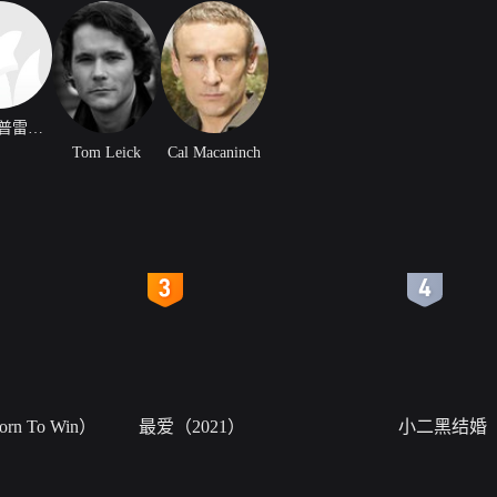
斯蒂芬·普雷斯顿
Tom Leick
Cal Macaninch
4
5
n To Win）
最爱（2021）
小二黑结婚