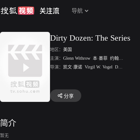
导航
Dirty Dozen: The Series
地区：
美国
主演：
Glenn Withrow
本·墨菲
约翰·C·布莱德利
导演：
凯文·康诺
Virgil W. Vogel
Douglas Hickox
分享
简介
暂无