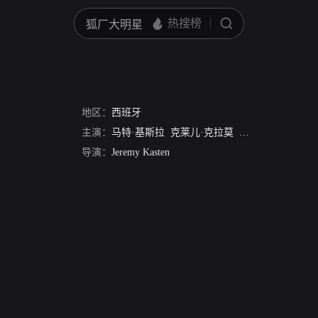
地区：
西班牙
主演：
马特·基斯拉
克莱儿·克拉莫
杰瑞米·西斯托
Se
导演：
Jeremy Kasten