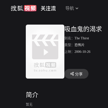
导航
吸血鬼的渴求
别名：
The Thirst
类型：
恐怖片
上映：
2006-10-26
分享
简介
暂无