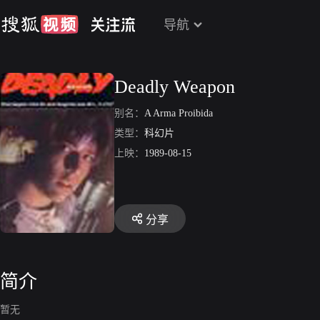
导航
Deadly Weapon
别名：
A Arma Proibida
类型：
科幻片
上映：
1989-08-15
分享
简介
暂无