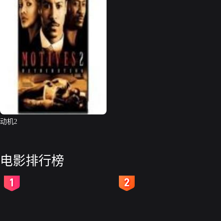
动机2
电影排行榜
2
3