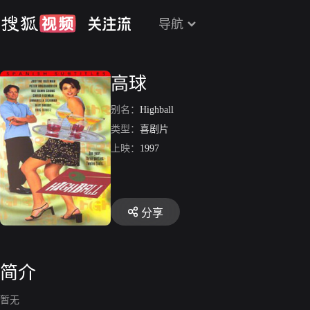
导航
高球
别名：
Highball
类型：
喜剧片
上映：
1997
分享
简介
暂无