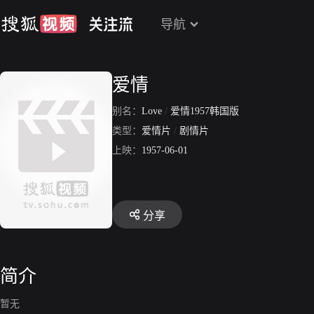
导航
爱情
别名：
Love
/
爱情1957韩国版
类型：
爱情片
/
剧情片
上映：
1957-06-01
分享
简介
暂无