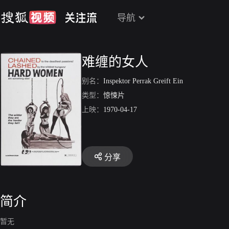
导航
难缠的女人
别名：
Inspektor Perrak Greift Ein
类型：
惊悚片
上映：
1970-04-17
分享
简介
暂无