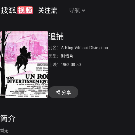
导航
追捕
别名：
A King Without Distraction
类型：
剧情片
上映：
1963-08-30
分享
简介
暂无