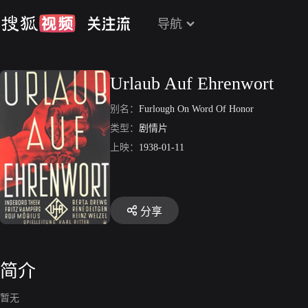
导航
Urlaub Auf Ehrenwort
别名：
Furlough On Word Of Honor
类型：
剧情片
上映：
1938-01-11
分享
简介
暂无