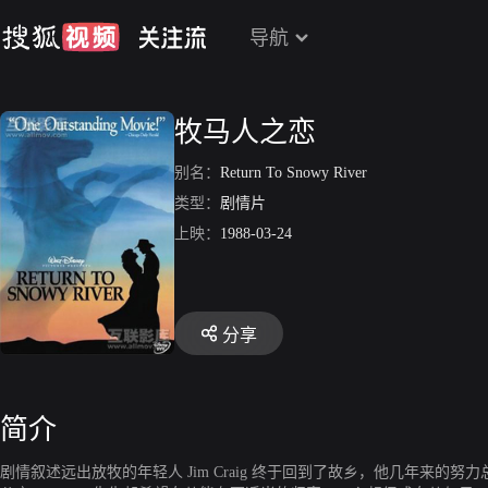
导航
牧马人之恋
别名：
Return To Snowy River
类型：
剧情片
上映：
1988-03-24
分享
简介
剧情叙述远出放牧的年轻人 Jim Craig 终于回到了故乡，他几年来的