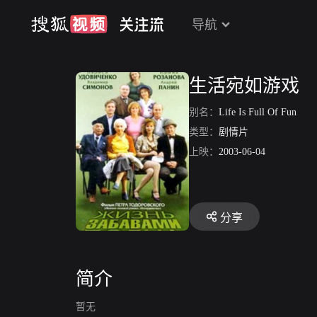
导航
生活宛如游戏
别名：
Life Is Full Of Fun
类型：
剧情片
上映：
2003-06-04
分享
简介
暂无