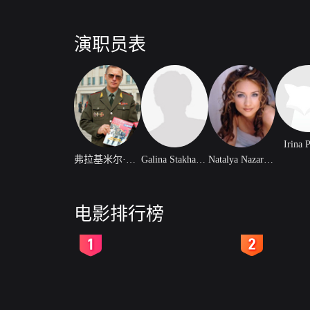
演职员表
Irina 
弗拉基米尔·缅绍夫
Galina Stakhanova
Natalya Nazarova
电影排行榜
2
3