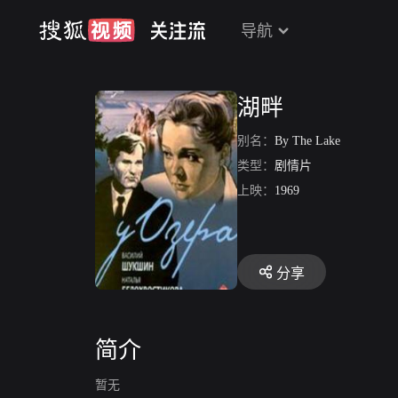
导航
湖畔
别名：
By The Lake
类型：
剧情片
上映：
1969
分享
简介
暂无