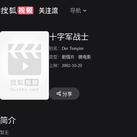
导航
十字军战士
别名：
Der Templer
类型：
剧情片
/
微电影
上映：
2002-10-20
分享
简介
暂无