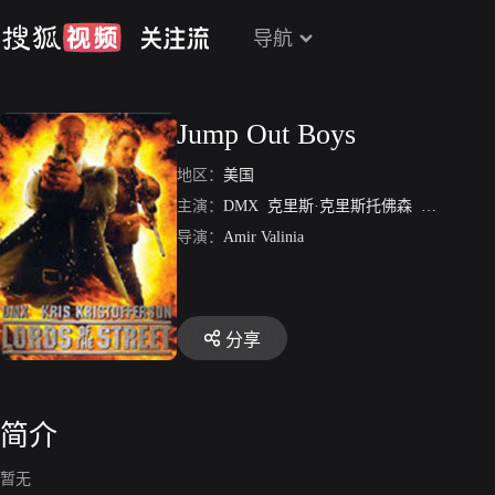
导航
Jump Out Boys
地区：
美国
主演：
DMX
克里斯·克里斯托佛森
Sheldon Ro
导演：
Amir Valinia
分享
简介
暂无