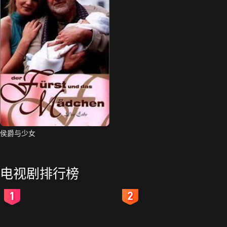
侯爵与少女
电视剧排行榜
2
3