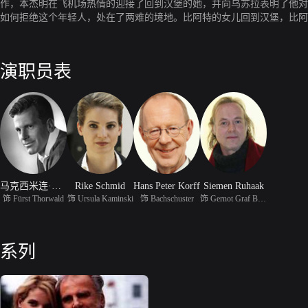
作，本杰明在飞机场热情的迎接了回到汉堡的她，并向乌苏拉表明了他对
如何拒绝这个年轻人，处在了两难的境地。比阿特的女儿回到汉堡，比阿
偷结婚的消息。
演职员表
马克西米连·谢尔
Rike Schmid
Hans Peter Korff
Siemen Ruhaak
饰 Fürst Thorwald
饰 Ursula Kaminski
饰 Bachschuster
饰 Gernot Graf Baldung
系列