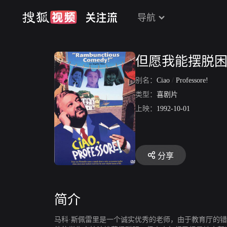
导航
但愿我能摆脱
别名：
Ciao
/
Professore!
类型：
喜剧片
上映：
1992-10-01
分享
简介
马科·斯佩雷里是一个诚实优秀的老师，由于教育厅的