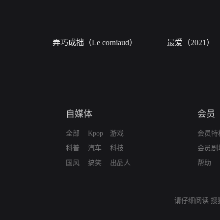
弄巧成拙（Le corniaud）
最爱（2021）
自媒体
会员
全部
Kpop
游戏
会员特
科普
汽车
科技
会员剧
国风
搞笑
出品人
帮助
请仔细阅读
搜