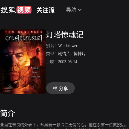
导航
灯塔惊魂记
别名：
Watchtower
类型：
剧情片
/
惊悚片
上映：
2002-05-14
分享
简介
亚当在善良的外表下，却藏著一颗冷血无情的心，他在杀害一位教授后，