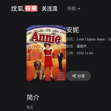
导航
安妮
别名：
Little Orphan Annie
/
类型：
喜剧片
上映：
1932-11-04
分享
简介
暂无