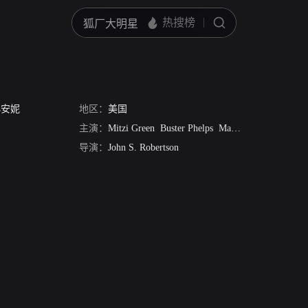
小安妮
地区：
美国
主演：
Mitzi Green
Buster Phelps
May Robson
麦特·莫
导演：
John S. Robertson