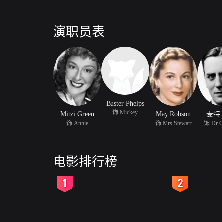
演职员表
Buster Phelps
饰 Mickey
Mitzi Green
May Robson
麦特
饰 Annie
饰 Mrs Stewart
饰 Dr Gr
电影排行榜
2
3