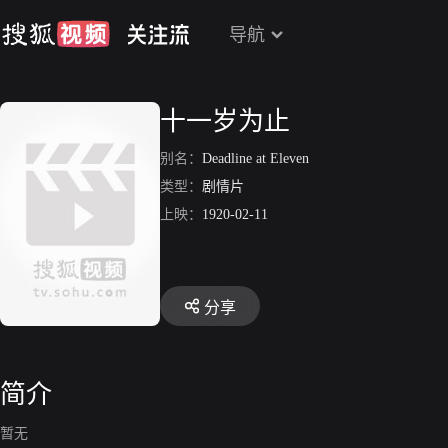
导航
十一岁为止
别名：
Deadline at Eleven
类型：
剧情片
上映：
1920-02-11
分享
简介
暂无