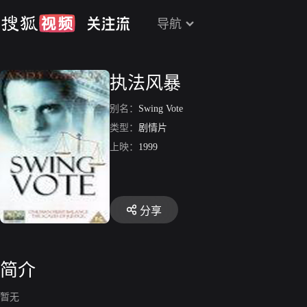
导航
执法风暴
别名：
Swing Vote
类型：
剧情片
上映：
1999
分享
简介
暂无