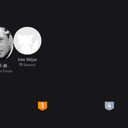
John Miljan
饰 Bennock
福尔摩斯·赫伯特
 Presley
4
5