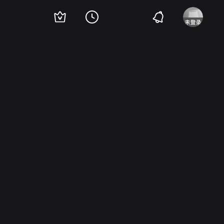
尔摩斯·赫伯特
John Miljan