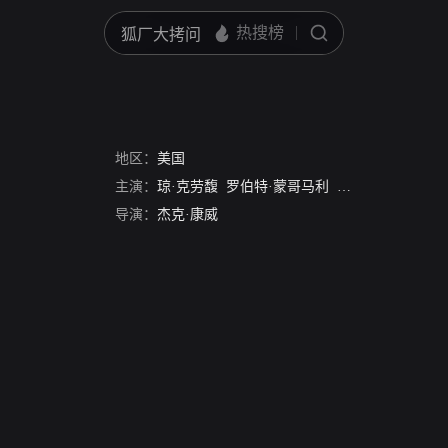
地区：
美国
主演：
琼·克劳馥
罗伯特·蒙哥马利
Ernest Torrence
福
导演：
杰克·康威