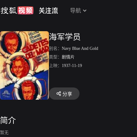
导航
海军学员
别名：
Navy Blue And Gold
类型：
剧情片
上映：
1937-11-19
分享
简介
暂无