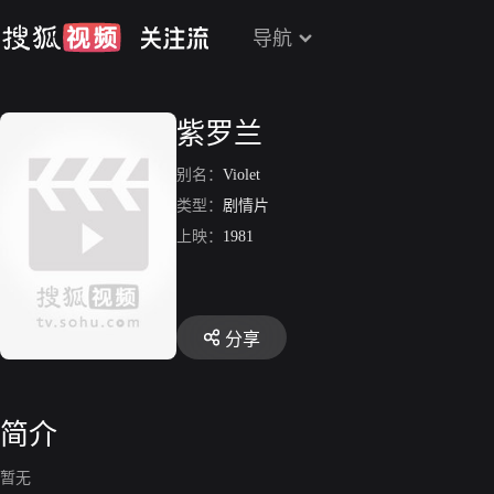
导航
紫罗兰
别名：
Violet
类型：
剧情片
上映：
1981
分享
简介
暂无