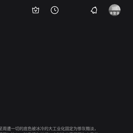
至周遭一切的底色被冰冷的大工业化固定为惨灰黯淡，