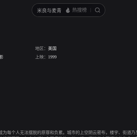
地区：
美国
影
上映：
1999
成为每个人无法摆脱的原罪和负累。城市的上空阴云密布，楼宇、街道乃