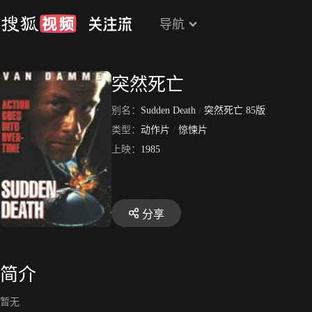
导航
突然死亡
别名：
Sudden Death
/
突然死亡 85版
类型：
动作片
/
惊悚片
上映：
1985
分享
简介
暂无