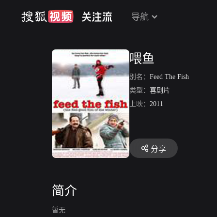
导航
喂鱼
别名：
Feed The Fish
类型：
喜剧片
上映：
2011
分享
简介
暂无