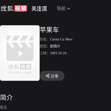
导航
苹果车
别名：
Caruta Cu Mere
类型：
剧情片
上映：
1983-10-24
分享
简介
暂无