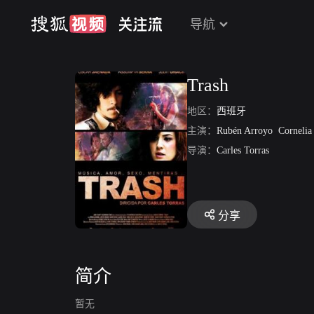
导航
Trash
地区：
西班牙
主演：
Rubén Arroyo
Cornelia Ana
导演：
Carles Torras
分享
简介
暂无