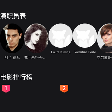
演职员表
Laure Killing
Valentina Forte
阿兰·德龙
弗兰西丝卡·戴乐拉
电影排行榜
2
3