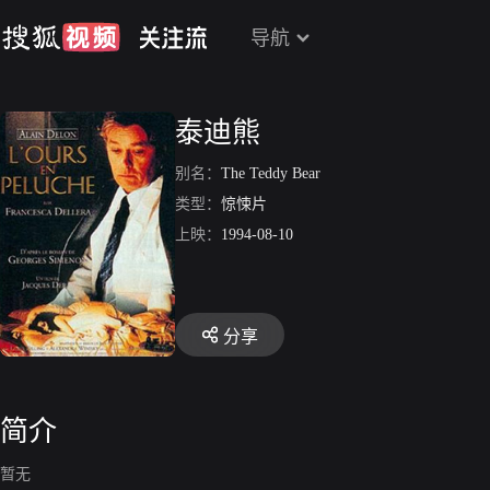
导航
泰迪熊
别名：
The Teddy Bear
类型：
惊悚片
上映：
1994-08-10
分享
简介
暂无