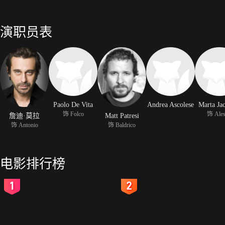
演职员表
Paolo De Vita
Andrea Ascolese
Marta Ja
饰 Folco
饰 Ales
詹迪·莫拉
Matt Patresi
饰 Antonio
饰 Baldrico
电影排行榜
2
3