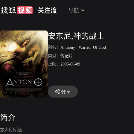
导航
安东尼,神的战士
别名：
Anthony
/
Warrior Of God
类型：
传记片
上映：
2006-06-09
分享
简介
意大利传记。