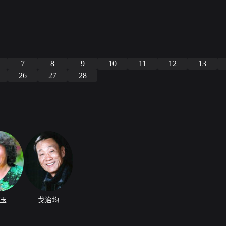
7
8
9
10
11
12
13
26
27
28
玉
戈治均