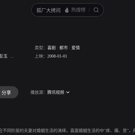
类型：
喜剧
/
都市
/
爱情
彭玉
戈治均
上映：
2008-01-01
播放源：
腾讯视频
分享
在不同阶层的夫妻对婚姻生活的演绎，直面婚姻生活的中“痒、痛、苦”，