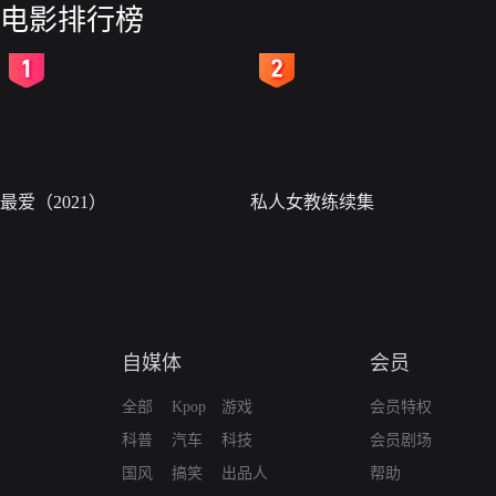
电影排行榜
2
3
最爱（2021）
私人女教练续集
自媒体
会员
全部
Kpop
游戏
会员特权
科普
汽车
科技
会员剧场
国风
搞笑
出品人
帮助