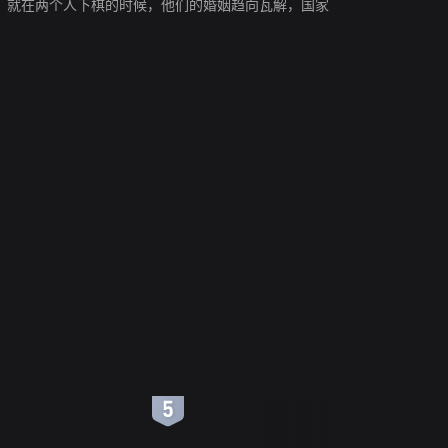
扰。就在两个人下棋的时候，他们的婚姻趋向瓦解，国家
6
7