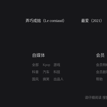
弄巧成拙（Le corniaud）
最爱（2021）
自媒体
会员
全部
Kpop
游戏
会员特
科普
汽车
科技
会员剧
国风
搞笑
出品人
帮助
请仔细阅读
搜