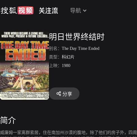
导航
明日世界终结时
别名：
The Day Time Ended
类型：
科幻片
上映：
1980
分享
简介
威廉姆一家离群索居，住在南加州沙漠的腹地，除了他们的房子外，四周