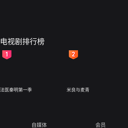
电视剧排行榜
2
3
法医秦明第一季
米良与麦青
自媒体
会员